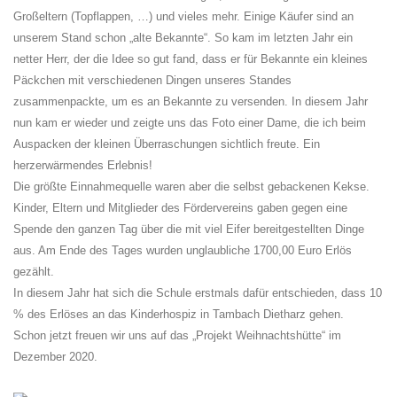
Großeltern (Topflappen, …) und vieles mehr. Einige Käufer sind an
unserem Stand schon „alte Bekannte“. So kam im letzten Jahr ein
netter Herr, der die Idee so gut fand, dass er für Bekannte ein kleines
Päckchen mit verschiedenen Dingen unseres Standes
zusammenpackte, um es an Bekannte zu versenden. In diesem Jahr
nun kam er wieder und zeigte uns das Foto einer Dame, die ich beim
Auspacken der kleinen Überraschungen sichtlich freute. Ein
herzerwärmendes Erlebnis!
Die größte Einnahmequelle waren aber die selbst gebackenen Kekse.
Kinder, Eltern und Mitglieder des Fördervereins gaben gegen eine
Spende den ganzen Tag über die mit viel Eifer bereitgestellten Dinge
aus. Am Ende des Tages wurden unglaubliche 1700,00 Euro Erlös
gezählt.
In diesem Jahr hat sich die Schule erstmals dafür entschieden, dass 10
% des Erlöses an das Kinderhospiz in Tambach Dietharz gehen.
Schon jetzt freuen wir uns auf das „Projekt Weihnachtshütte“ im
Dezember 2020.