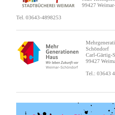
99427 Weimar
Tel. 03643-4898253
Mehrgenerat
Schöndorf
Carl-Gärtig-
99427 Weim
Tel.: 03643 