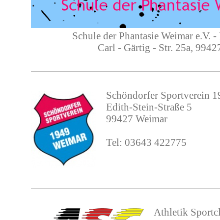
Schule der Phantasie Weimar e.V. 
Carl - Gärtig - Str. 25a, 994
Schöndorfer Sportverein 1
Edith-Stein-Straße 5
99427 Weimar
Tel: 03643 422775
Athletik Sportc