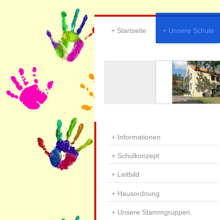
Startseite
Unsere Schule
Informationen
Schulkonzept
Leitbild
Hausordnung
Unsere Stammgruppen