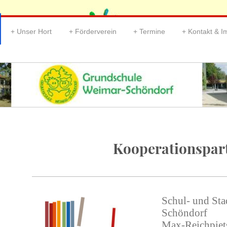
Unser Hort
Förderverein
Termine
Kontakt & 
Kooperationspar
Schul- und Stad
Schöndorf
Max-Reichpiet