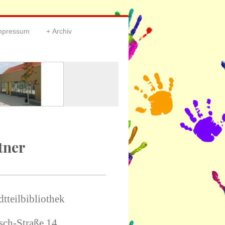
Impressum
Archiv
tner
tteilbibliothek
sch-Straße 14