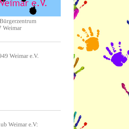
- Bürgerzentrum
27 Weimar
949 Weimar e.V.
lub Weimar e.V: