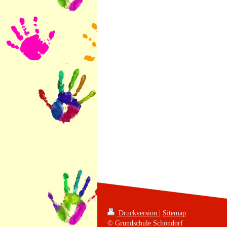
Druckversion
|
Sitemap
© Grundschule Schöndorf