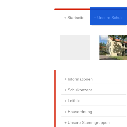
Startseite
Unsere Schule
Informationen
Schulkonzept
Leitbild
Hausordnung
Unsere Stammgruppen