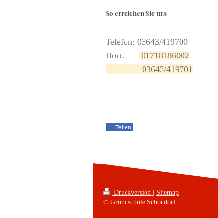
So erreichen Sie uns
Telefon: 03643/419700
Hort:
01718186002
03643/419701
Teilen
Druckversion
|
Sitemap
© Grundschule Schöndorf