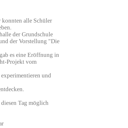
r konnten alle Schüler
eben.
halle der Grundschule
und der Vorstellung "Die
gab es eine Eröffnung in
scht-Projekt vom
 experimentieren und
entdecken.
diesen Tag möglich
ar