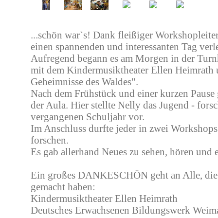
...schön war`s! Dank fleißiger Workshopleite
einen spannenden und interessanten Tag verl
Aufregend begann es am Morgen in der Turn
mit dem Kindermusiktheater Ellen Heimrath 
Geheimnisse des Waldes".
Nach dem Frühstück und einer kurzen Pause 
der Aula. Hier stellte Nelly das Jugend - for
vergangenen Schuljahr vor.
Im Anschluss durfte jeder in zwei Workshops
forschen.
Es gab allerhand Neues zu sehen, hören und 
Ein großes DANKESCHÖN geht an Alle, die 
gemacht haben:
Kindermusiktheater Ellen Heimrath
Deutsches Erwachsenen Bildungswerk Weim