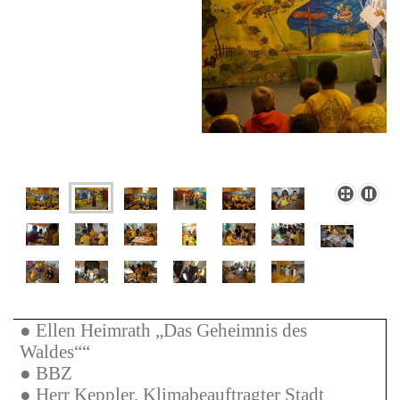
● Ellen Heimrath „Das Geheimnis des
Waldes““
● BBZ
● Herr Keppler, Klimabeauftragter Stadt