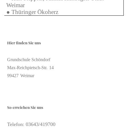
Weimar
● Thüringer Ökoherz
Hier finden Sie uns
Grundschule Schöndorf
Max-Reichpietsch-Str.
14
99427
Weimar
So erreichen Sie uns
Telefon: 03643/419700