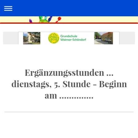
Ergänzungsstunden ...
dienstags, 5. Stunde - Beginn
am ..............