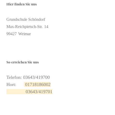
Hier finden Sie uns
Grundschule Schöndorf
Max-Reichpietsch-Str.
14
99427
Weimar
So erreichen Sie uns
Telefon: 03643/419700
Hort:
01718186002
03643/419701