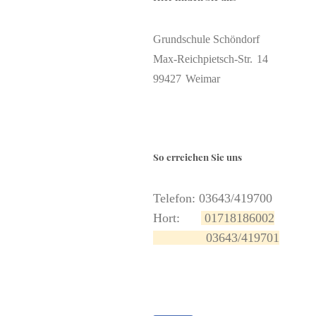
Grundschule Schöndorf
Max-Reichpietsch-Str.
14
99427
Weimar
So erreichen Sie uns
Telefon: 03643/419700
Hort:
01718186002
03643/419701