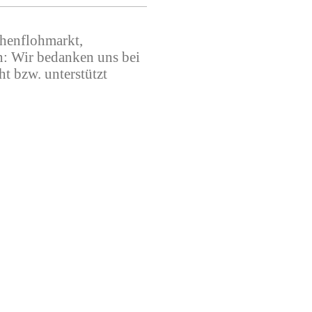
chenflohmarkt,
n: Wir bedanken uns bei
t bzw. unterstützt