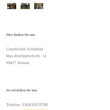
Hier finden Sie uns
Grundschule Schöndorf
Max-Reichpietsch-Str.
14
99427
Weimar
So erreichen Sie uns
Telefon: 03643/419700