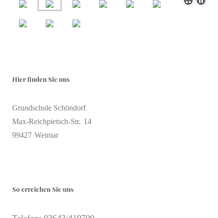
Hier finden Sie uns
Grundschule Schöndorf
Max-Reichpietsch-Str.
14
99427
Weimar
So erreichen Sie uns
Telefon: 03643/419700